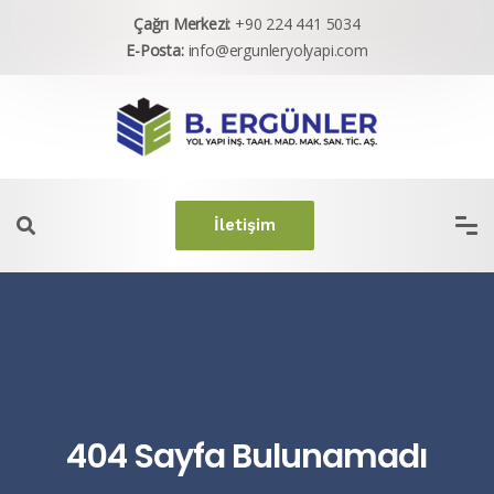
Çağrı Merkezi:
+90 224 441 5034
E-Posta:
info@ergunleryolyapi.com
İletişim
404 Sayfa Bulunamadı