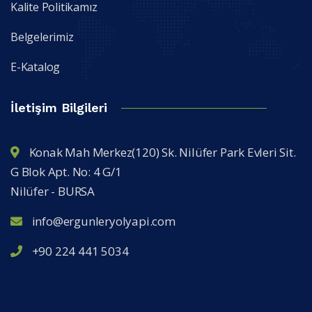
Kalite Politikamız
Belgelerimiz
E-Katalog
İletişim Bilgileri
Konak Mah Merkez(120) Sk. Nilüfer Park Evleri Sit.
G Blok Apt. No: 4 G/1
Nilüfer - BURSA
info@ergunleryolyapi.com
+90 224 441 5034